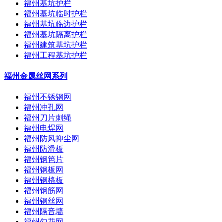
福州基坑护栏
福州基坑临时护栏
福州基坑临边护栏
福州基坑隔离护栏
福州建筑基坑护栏
福州工程基坑护栏
福州金属丝网系列
福州不锈钢网
福州冲孔网
福州刀片刺绳
福州电焊网
福州防风抑尘网
福州防滑板
福州钢笆片
福州钢板网
福州钢格板
福州钢筋网
福州钢丝网
福州隔音墙
福州勾花网