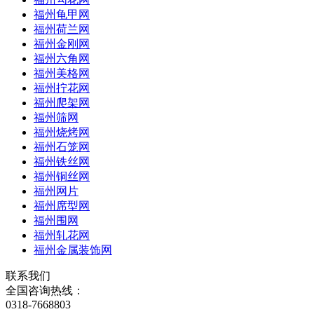
福州龟甲网
福州荷兰网
福州金刚网
福州六角网
福州美格网
福州拧花网
福州爬架网
福州筛网
福州烧烤网
福州石笼网
福州铁丝网
福州铜丝网
福州网片
福州席型网
福州围网
福州轧花网
福州金属装饰网
联系我们
全国咨询热线：
0318-7668803