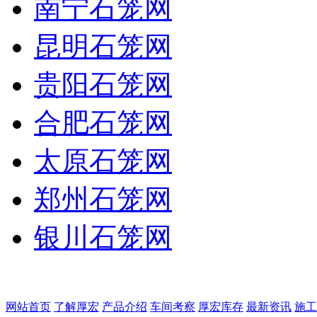
南宁石笼网
昆明石笼网
贵阳石笼网
合肥石笼网
太原石笼网
郑州石笼网
银川石笼网
网站首页
了解厚宏
产品介绍
车间考察
厚宏库存
最新资讯
施工