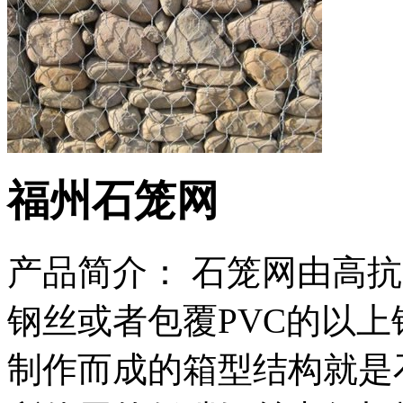
福州石笼网
产品简介： 石笼网由高
钢丝或者包覆PVC的以
制作而成的箱型结构就是石