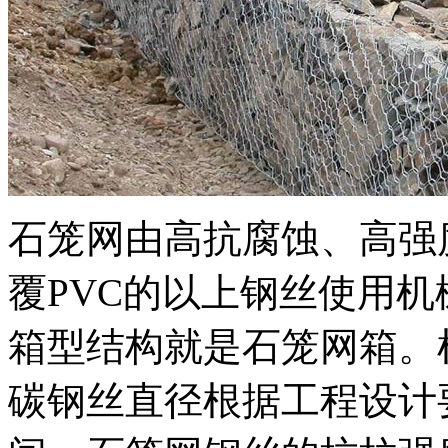
石笼网由高抗腐蚀、高强
覆PVC的以上钢丝使用
箱型结构就是石笼网箱。根
碳钢丝直径根据工程设计要求