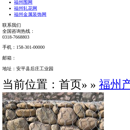
福州围网
福州轧花网
福州金属装饰网
联系我们
全国咨询热线：
0318-7668803
手机：
158-301-00000
邮箱：
地址：
安平县后庄工业园
当前位置：首页» »
福州