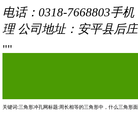
电话：0318-7668803
手机：
理
公司地址：安平县后庄
关键词:三角形冲孔网标题:周长相等的三角形中，什么三角形面