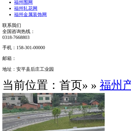
福州围网
福州轧花网
福州金属装饰网
联系我们
全国咨询热线：
0318-7668803
手机：
158-301-00000
邮箱：
地址：
安平县后庄工业园
当前位置：首页» »
福州