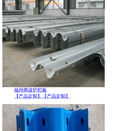
福州两波护栏板
【产品定制】
【产品定制】