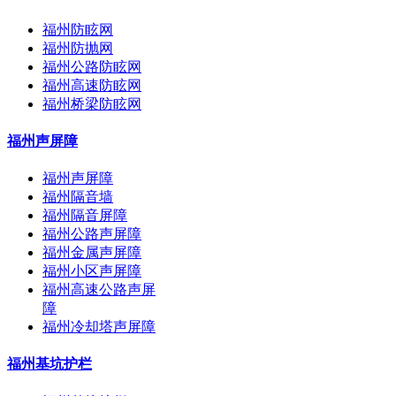
福州防眩网
福州防抛网
福州公路防眩网
福州高速防眩网
福州桥梁防眩网
福州声屏障
福州声屏障
福州隔音墙
福州隔音屏障
福州公路声屏障
福州金属声屏障
福州小区声屏障
福州高速公路声屏
障
福州冷却塔声屏障
福州基坑护栏