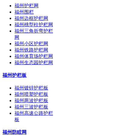
福州护栏网
福州围栏
福州边框护栏网
福州桃型柱护栏网
福州三角折弯护栏
网
福州小区护栏网
福州铁路护栏网
福州体育场护栏网
福州生态园护栏网
福州护栏板
福州镀锌护栏板
福州喷塑护栏板
福州两波护栏板
福州三波护栏板
福州高速公路护栏
板
福州防眩网