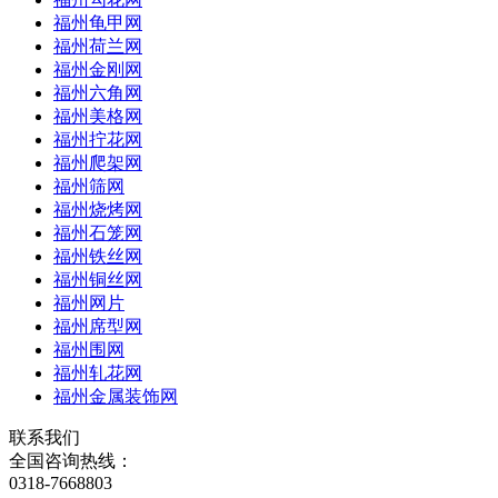
福州龟甲网
福州荷兰网
福州金刚网
福州六角网
福州美格网
福州拧花网
福州爬架网
福州筛网
福州烧烤网
福州石笼网
福州铁丝网
福州铜丝网
福州网片
福州席型网
福州围网
福州轧花网
福州金属装饰网
联系我们
全国咨询热线：
0318-7668803