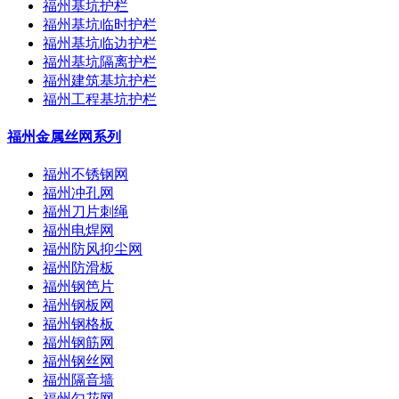
福州基坑护栏
福州基坑临时护栏
福州基坑临边护栏
福州基坑隔离护栏
福州建筑基坑护栏
福州工程基坑护栏
福州金属丝网系列
福州不锈钢网
福州冲孔网
福州刀片刺绳
福州电焊网
福州防风抑尘网
福州防滑板
福州钢笆片
福州钢板网
福州钢格板
福州钢筋网
福州钢丝网
福州隔音墙
福州勾花网