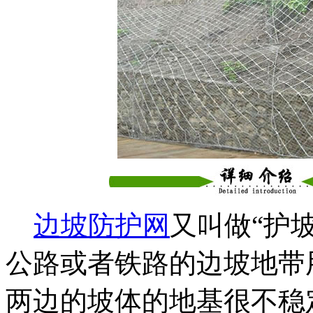
边坡防护网
又叫做“护
公路或者铁路的边坡地带
两边的坡体的地基很不稳