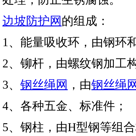
边坡防护网
的组成：
1、能量吸收环，由钢环
2、铆杆，由螺纹钢加工
3、
钢丝绳网
，由
钢丝绳
4、各种五金、标准件；
5、钢柱，由H型钢等组