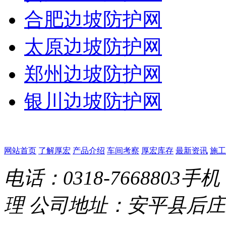
合肥边坡防护网
太原边坡防护网
郑州边坡防护网
银川边坡防护网
网站首页
了解厚宏
产品介绍
车间考察
厚宏库存
最新资讯
施工
电话：0318-7668803
手机：
理
公司地址：安平县后庄