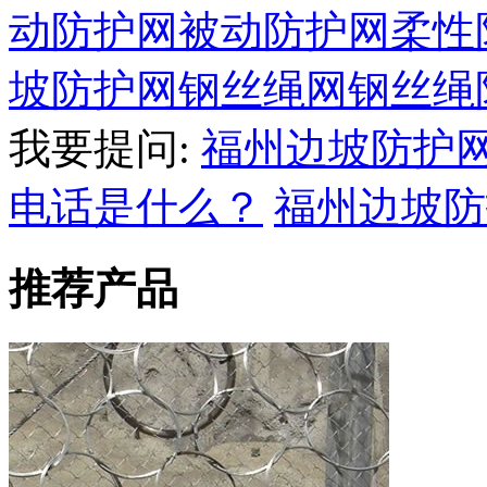
动防护网
被动防护网
柔性
坡防护网
钢丝绳网
钢丝绳
我要提问:
福州边坡防护
电话是什么？
福州边坡防
推荐产品