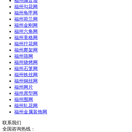
福州隔音墙
福州勾花网
福州龟甲网
福州荷兰网
福州金刚网
福州六角网
福州美格网
福州拧花网
福州爬架网
福州筛网
福州烧烤网
福州石笼网
福州铁丝网
福州铜丝网
福州网片
福州席型网
福州围网
福州轧花网
福州金属装饰网
联系我们
全国咨询热线：