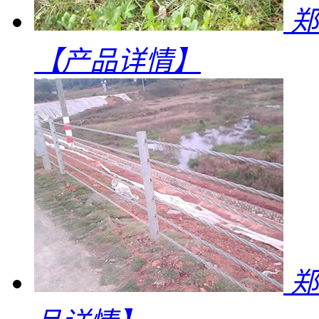
郑
【产品详情】
郑