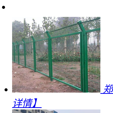
产品展示
郑
详情】