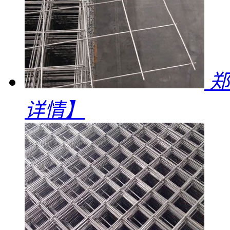
郑
详情】