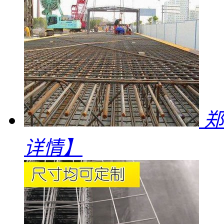
郑
详情】