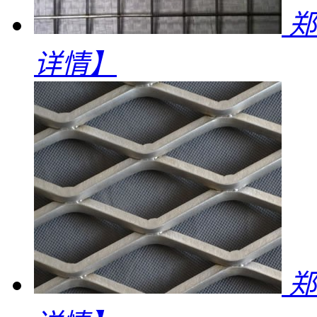
郑
详情】
郑