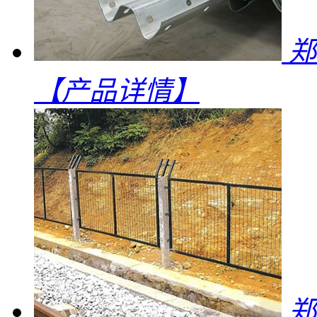
郑
【产品详情】
郑