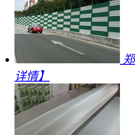
郑
详情】