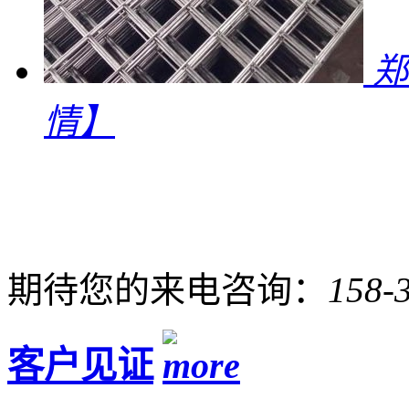
郑
情】
期待您的来电咨询：
158-
客户见证