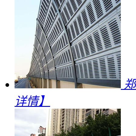
郑
详情】