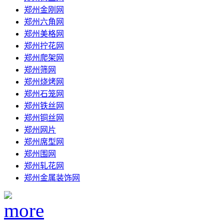
郑州金刚网
郑州六角网
郑州美格网
郑州拧花网
郑州爬架网
郑州筛网
郑州烧烤网
郑州石笼网
郑州铁丝网
郑州铜丝网
郑州网片
郑州席型网
郑州围网
郑州轧花网
郑州金属装饰网