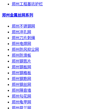
郑州工程基坑护栏
郑州金属丝网系列
郑州不锈钢网
郑州冲孔网
郑州刀片刺绳
郑州电焊网
郑州防风抑尘网
郑州防滑板
郑州钢笆片
郑州钢板网
郑州钢格板
郑州钢筋网
郑州钢丝网
郑州隔音墙
郑州勾花网
郑州龟甲网
郑州荷兰网