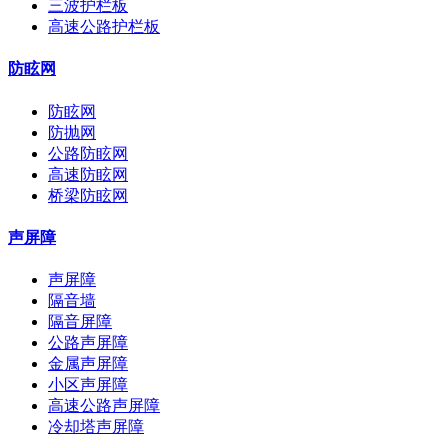
三波护栏板
高速公路护栏板
防眩网
防眩网
防抛网
公路防眩网
高速防眩网
桥梁防眩网
声屏障
声屏障
隔音墙
隔音屏障
公路声屏障
金属声屏障
小区声屏障
高速公路声屏障
冷却塔声屏障