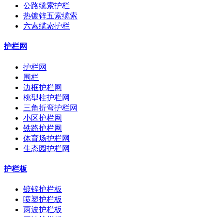
公路缆索护栏
热镀锌五索缆索
六索缆索护栏
护栏网
护栏网
围栏
边框护栏网
桃型柱护栏网
三角折弯护栏网
小区护栏网
铁路护栏网
体育场护栏网
生态园护栏网
护栏板
镀锌护栏板
喷塑护栏板
两波护栏板