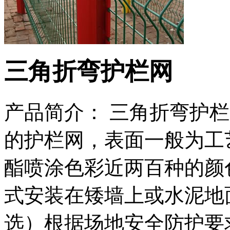
三角折弯护栏网
产品简介： 三角折弯护
的护栏网，表面一般为工
酯喷涂色彩近两百种的颜
式安装在矮墙上或水泥地
选）根据场地安全防护要