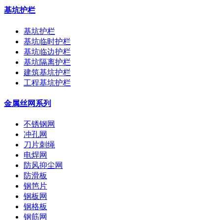
基坑护栏
基坑护栏
基坑临时护栏
基坑临边护栏
基坑隔离护栏
建筑基坑护栏
工程基坑护栏
金属丝网系列
不锈钢网
冲孔网
刀片刺绳
电焊网
防风抑尘网
防滑板
钢笆片
钢板网
钢格板
钢筋网