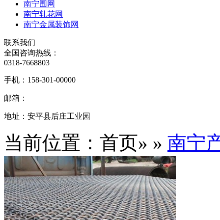
南宁围网
南宁轧花网
南宁金属装饰网
联系我们
全国咨询热线：
0318-7668803
手机：
158-301-00000
邮箱：
地址：
安平县后庄工业园
当前位置：首页» »
南宁