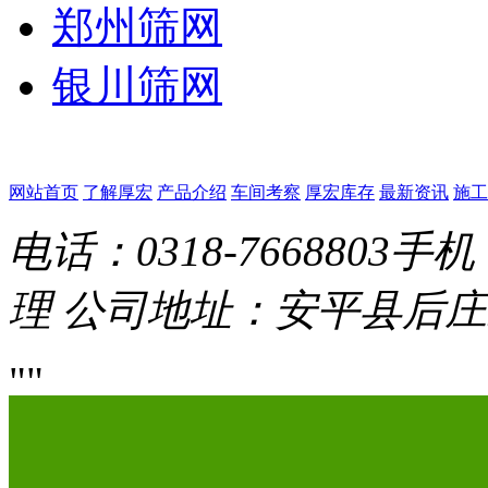
郑州筛网
银川筛网
网站首页
了解厚宏
产品介绍
车间考察
厚宏库存
最新资讯
施工
电话：0318-7668803
手机：
理
公司地址：安平县后庄