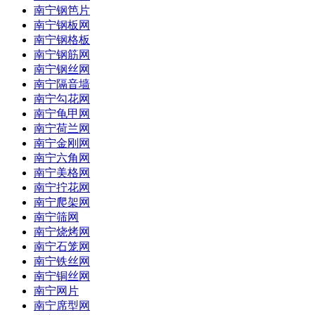
南宁钢笆片
南宁钢板网
南宁钢格板
南宁钢筋网
南宁钢丝网
南宁隔音墙
南宁勾花网
南宁龟甲网
南宁荷兰网
南宁金刚网
南宁六角网
南宁美格网
南宁拧花网
南宁爬架网
南宁筛网
南宁烧烤网
南宁石笼网
南宁铁丝网
南宁铜丝网
南宁网片
南宁席型网