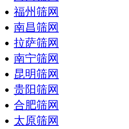
福州筛网
南昌筛网
拉萨筛网
南宁筛网
昆明筛网
贵阳筛网
合肥筛网
太原筛网