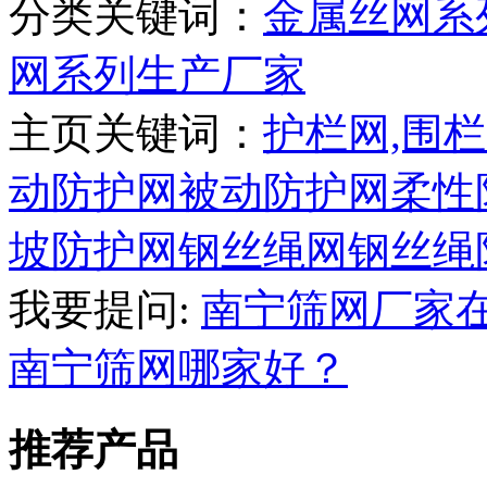
分类关键词：
金属丝网系
网系列生产厂家
主页关键词：
护栏网,围栏
动防护网
被动防护网
柔性
坡防护网
钢丝绳网
钢丝绳
我要提问:
南宁筛网厂家
南宁筛网哪家好？
推荐产品